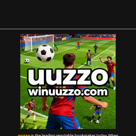
uuzzo
is the leading reputable bookmaker today. When