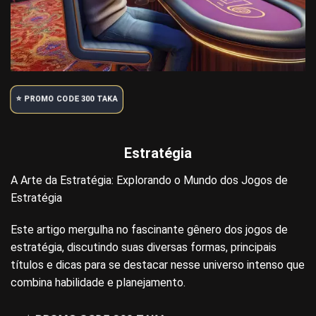
⭐️ PROMO CODE 300 TAKA
Estratégia
A Arte da Estratégia: Explorando o Mundo dos Jogos de
Estratégia
Este artigo mergulha no fascinante gênero dos jogos de
estratégia, discutindo suas diversas formas, principais
títulos e dicas para se destacar nesse universo intenso que
combina habilidade e planejamento.