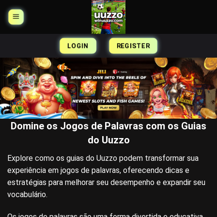
Skip
to
content
LOGIN
REGISTER
Domine os Jogos de Palavras com os Guias
do Uuzzo
Explore como os guias do Uuzzo podem transformar sua
experiência em jogos de palavras, oferecendo dicas e
estratégias para melhorar seu desempenho e expandir seu
vocabulário.
Os jogos de palavras são uma forma divertida e educativa