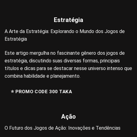
Estratégia
A Arte da Estratégia: Explorando o Mundo dos Jogos de
Estratégia
Este artigo mergulha no fascinante gênero dos jogos de
estratégia, discutindo suas diversas formas, principais
títulos e dicas para se destacar nesse universo intenso que
combina habilidade e planejamento.
⭐️ PROMO CODE 300 TAKA
Ação
O Futuro dos Jogos de Ação: Inovações e Tendências