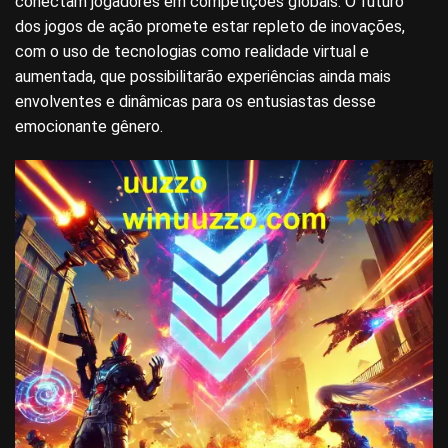
conectam jogadores em competições globais. O futuro
dos jogos de ação promete estar repleto de inovações,
com o uso de tecnologias como realidade virtual e
aumentada, que possibilitarão experiências ainda mais
envolventes e dinâmicas para os entusiastas desse
emocionante gênero.